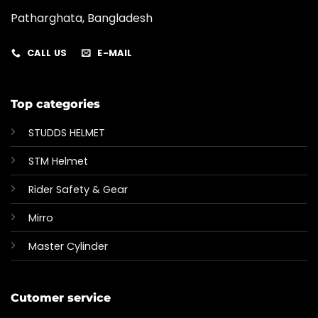
Patharghata, Bangladesh
CALL US
E-MAIL
Top categories
STUDDS HELMET
STM Helmet
Rider Safety & Gear
Mirro
Master Cylinder
Cutomer service