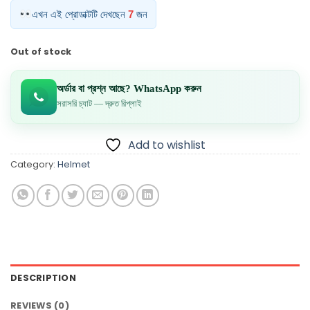
was:
is:
এখন এই প্রোডাক্টটি দেখছেন
7
জন
1,300.00৳ .
950.00৳ .
Out of stock
অর্ডার বা প্রশ্ন আছে? WhatsApp করুন
সরাসরি চ্যাট — দ্রুত রিপ্লাই
Add to wishlist
Category:
Helmet
DESCRIPTION
REVIEWS (0)