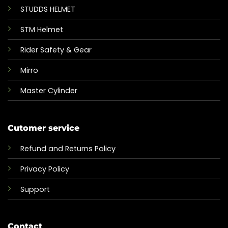
STUDDS HELMET
STM Helmet
Rider Safety & Gear
Mirro
Master Cylinder
Cutomer service
Refund and Returns Policy
Privacy Policy
Support
Contact