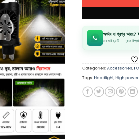
অর্ডার বা প্রশ্ন আছ
সরাসরি চ্যাট — দ্রুত রিপ্ল
Categories:
Accessories
,
FO
Tags:
Headlight
,
High power 