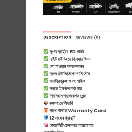
DESCRIPTION
REVIEWS (0)
সুপার ব্রাইট LED লাইট
নাইট রাইডিংয়ে ক্লিয়ার ভিশন
লো পাওয়ার কনজাম্পশন
দ্রুত হিট ডিসিপেশন সিস্টেম
ওয়াটারপ্রুফ ও লং লাইফ
সহজে ইনস্টল করা যায়
প্রিমিয়াম প্রজেকশন লেন্স
বক্সসহ ডেলিভারি
সাথে থাকছে Warranty Card
12 মাসের গ্যারান্টি
কোয়ালিটি চেক করে পাঠানো হয়