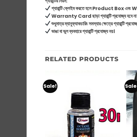
গ্যারান্টির নিয়ম:
গ্যারান্টি ক্লেইম করতে হলে Product Box এবং
Warranty Card ছাড়া গ্যারান্টি প্রযোজ্য হবে না
শুধুমাত্র ম্যানুফ্যাকচারিং সমস্যার ক্ষেত্রে গ্যারান্টি প্রযোজ
ভাঙা বা ভুল ব্যবহারে গ্যারান্টি প্রযোজ্য নয়।
RELATED PRODUCTS
Sale!
Sale
Add to
Add to
wishlist
wishlist