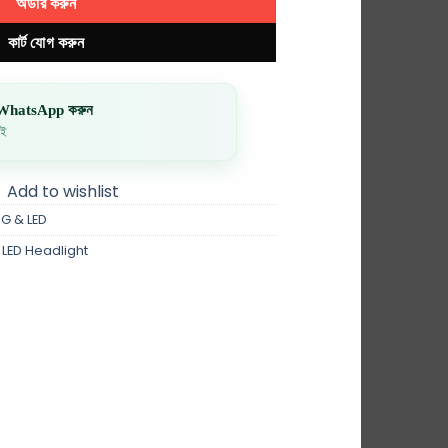
অর্ডার করুন
কার্ট যোগ করুন
ে? WhatsApp করুন
াই
Add to wishlist
G & LED
LED Headlight