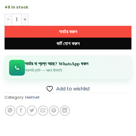
49 in stock
SBA 20 Helmet Black Color quantity
অর্ডার করুন
কার্ট যোগ করুন
অর্ডার বা প্রশ্ন আছে? WhatsApp করুন
সরাসরি চ্যাট — দ্রুত রিপ্লাই
Add to wishlist
Category:
Helmet