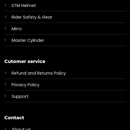
STM Helmet
Rider Safety & Gear
Mirro
Master Cylinder
Cutomer service
Refund and Returns Policy
Privacy Policy
Support
Contact
About us