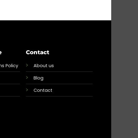
e
Contact
s Policy
About us
Blog
Contact